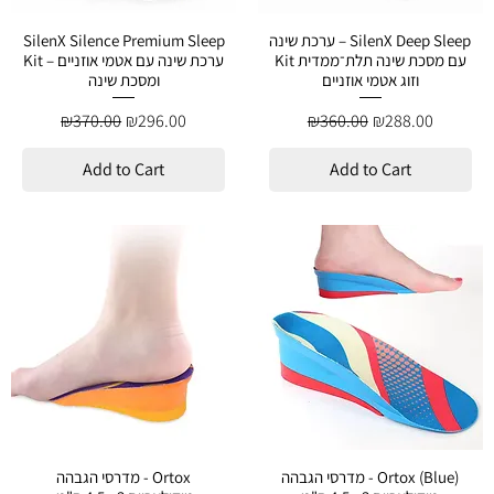
ערכת שינה – SilenX Deep Sleep
SilenX Silence Premium Sleep
Kit עם מסכת שינה תלת־ממדית
Kit – ערכת שינה עם אטמי אוזניים
וזוג אטמי אוזניים
ומסכת שינה
Regular Price
Sale Price
Regular Price
Sale Price
₪370.00
₪296.00
₪360.00
₪288.00
Add to Cart
Add to Cart
מדרסי הגבהה - Ortox (Blue)
מדרסי הגבהה - Ortox