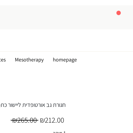
ces
Mesotherapy
homepage
חגורת גב אורטופדית ליישור כתפי
Regular
Sale
 ₪265.00 
₪212.00
Price
Price