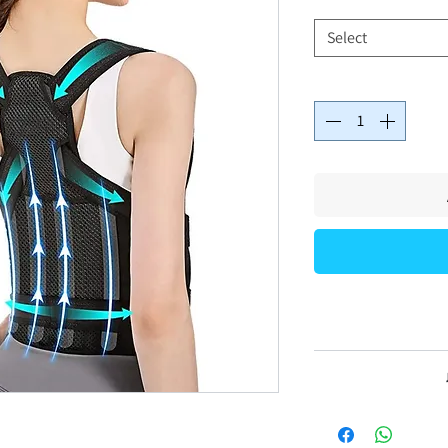
Select
בצוואר, חיזוק שרירי
של מצבים קיימים.