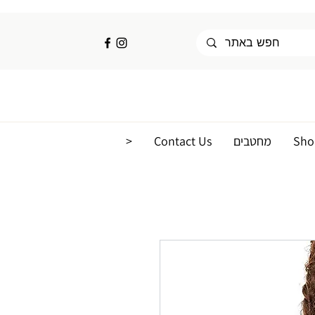
Sho
מחטבים
Contact Us
<