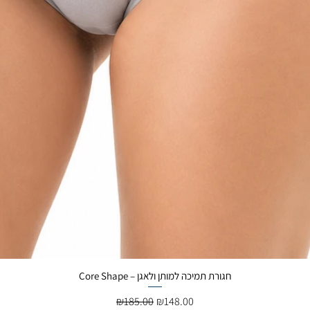
Core Shape – חגורת תמיכה למותן ולאגן
Regular Price
Sale Price
₪185.00
₪148.00