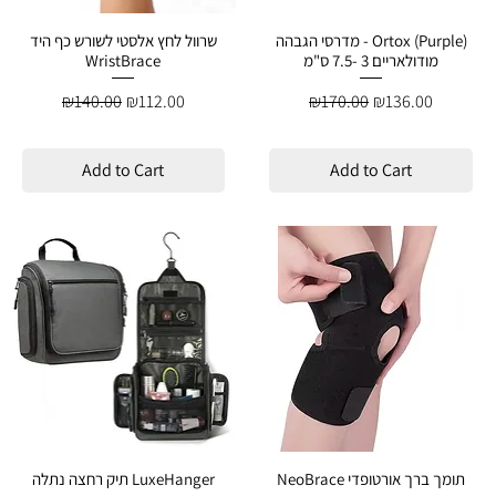
מדרסי הגבהה - Ortox (Purple)
שרוול לחץ אלסטי לשורש כף היד
מודולאריים 3 -7.5 ס"מ
WristBrace
Regular Price
Sale Price
Regular Price
Sale Price
₪140.00
₪112.00
₪170.00
₪136.00
Add to Cart
Add to Cart
NeoBrace תומך ברך אורטופדי
תיק רחצה נתלה LuxeHanger