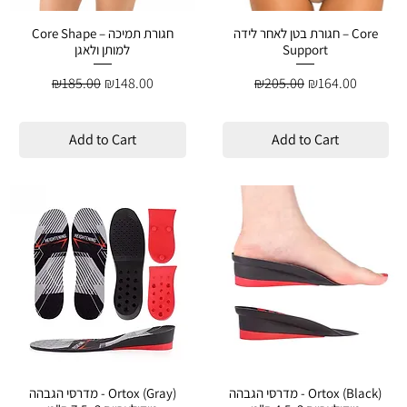
חגורת בטן לאחר לידה – Core
Core Shape – חגורת תמיכה
Support
למותן ולאגן
Regular Price
Sale Price
Regular Price
Sale Price
₪185.00
₪148.00
₪205.00
₪164.00
Add to Cart
Add to Cart
מדרסי הגבהה - Ortox (Black)
מדרסי הגבהה - Ortox (Gray)