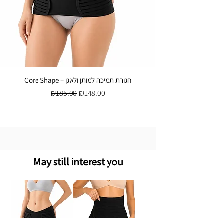
Core Shape – חגורת תמיכה למותן ולאגן
Regular Price
Sale Price
₪185.00
₪148.00
May still interest you