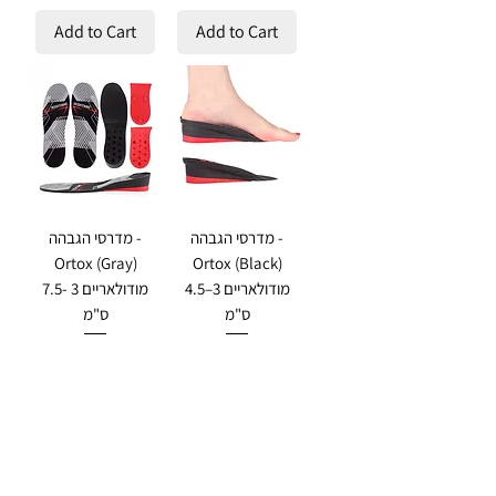
Add to Cart
Add to Cart
מדרסי הגבהה -
מדרסי הגבהה -
Ortox (Gray)
Ortox (Black)
מודולאריים 3–4.5
מודולאריים 3 -7.5
ס"מ
ס"מ
Regular Price
Sale Price
Regular Price
Sale Price
₪170.00
₪136.00
₪145.00
₪116.00
Add to Cart
Add to Cart