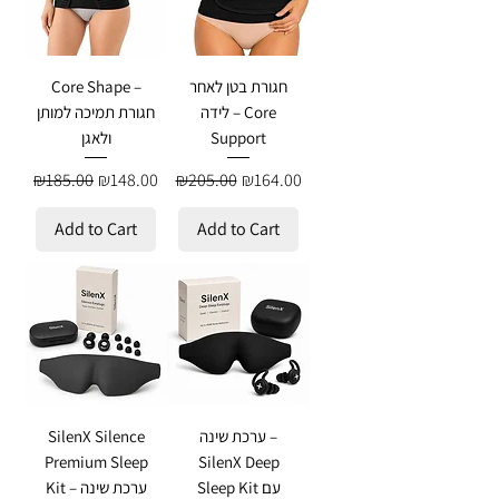
חגורת בטן לאחר
Core Shape –
לידה – Core
חגורת תמיכה למותן
Support
ולאגן
Regular Price
Sale Price
Regular Price
Sale Price
₪185.00
₪148.00
₪205.00
₪164.00
Add to Cart
Add to Cart
ערכת שינה –
SilenX Silence
Premium Sleep
SilenX Deep
Sleep Kit עם
Kit – ערכת שינה