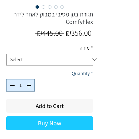
חגורת בטן מסיבי במבוק לאחר לידה
ComfyFlex
Regular
Sale
 ₪445.00 
₪356.00
Price
Price
*
מידה
Quantity
*
Add to Cart
Buy Now