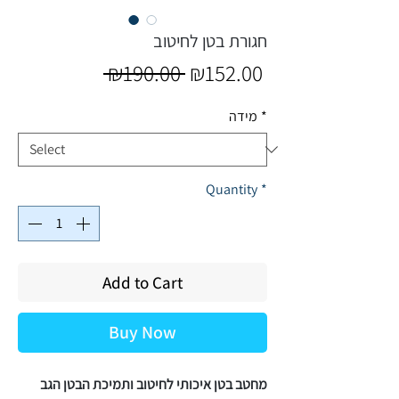
חגורת בטן לחיטוב
Regular
Sale
 ₪190.00 
₪152.00
Price
Price
*
מידה
Quantity
*
Add to Cart
Buy Now
מחטב בטן איכותי לחיטוב ותמיכת הבטן הגב