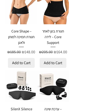
חגורת בטן לאחר
Core Shape –
לידה – Core
חגורת תמיכה למותן
Support
ולאגן
Regular Price
Sale Price
Regular Price
Sale Price
₪185.00
₪148.00
₪205.00
₪164.00
Add to Cart
Add to Cart
ערכת שינה –
SilenX Silence