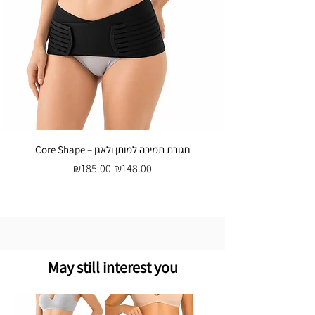
Core Shape – חגורת תמיכה למותן ולאגן
Regular Price
Sale Price
₪185.00
₪148.00
May still interest you