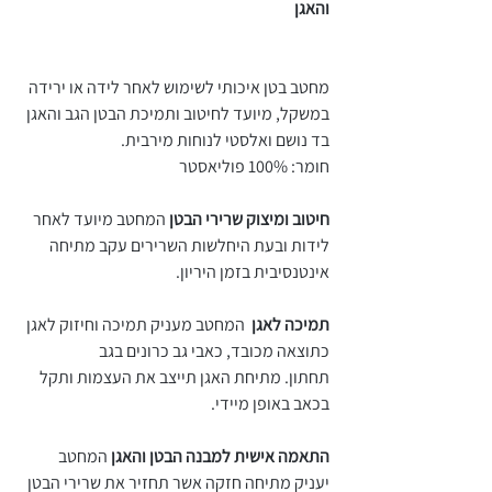
והאגן
מחטב בטן איכותי לשימוש לאחר לידה או ירידה
במשקל, מיועד לחיטוב ותמיכת הבטן הגב והאגן
בד נושם ואלסטי לנוחות מירבית.
חומר: 100% פוליאסטר
חיטוב ומיצוק שרירי הבטן
המחטב מיועד לאחר
לידות ובעת היחלשות השרירים עקב מתיחה
אינטנסיבית בזמן היריון.
תמיכה לאגן
המחטב מעניק תמיכה וחיזוק לאגן
כתוצאה מכובד, כאבי גב כרונים בגב
תחתון. מתיחת האגן תייצב את העצמות ותקל
בכאב באופן מיידי.
התאמה אישית למבנה הבטן והאגן
המחטב
יעניק מתיחה חזקה אשר תחזיר את שרירי הבטן