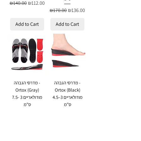
Regular Price
Sale Price
₪140.00
₪112.00
Regular Price
Sale Price
₪170.00
₪136.00
Add to Cart
Add to Cart
מדרסי הגבהה -
מדרסי הגבהה -
Ortox (Gray)
Ortox (Black)
מודולאריים 3–4.5
מודולאריים 3 -7.5
ס"מ
ס"מ
Regular Price
Sale Price
Regular Price
Sale Price
₪170.00
₪136.00
₪145.00
₪116.00
Add to Cart
Add to Cart