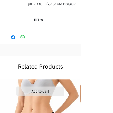
למקומם הטבעי על פי מבנה גופך.
מידות
מידה
היקף מותניים
משקל גוף
50 - 58
65 - 84
M
59 - 68
85 - 94
L
Related Products
68 - 76
95 - 110
XL
Add to Cart