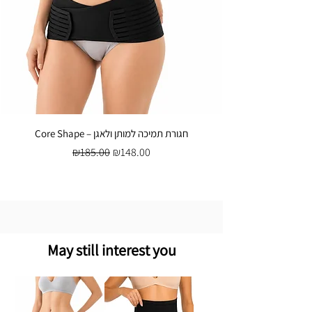
Core Shape – חגורת תמיכה למותן ולאגן
Regular Price
Sale Price
₪185.00
₪148.00
May still interest you