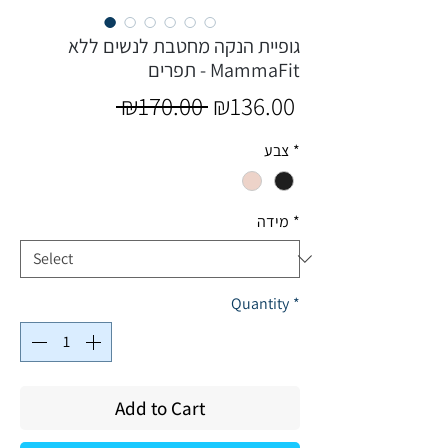
גופיית הנקה מחטבת לנשים ללא
תפרים - MammaFit
Regular
Sale
 ₪170.00 
₪136.00
Price
Price
*
צבע
*
מידה
Quantity
*
Add to Cart