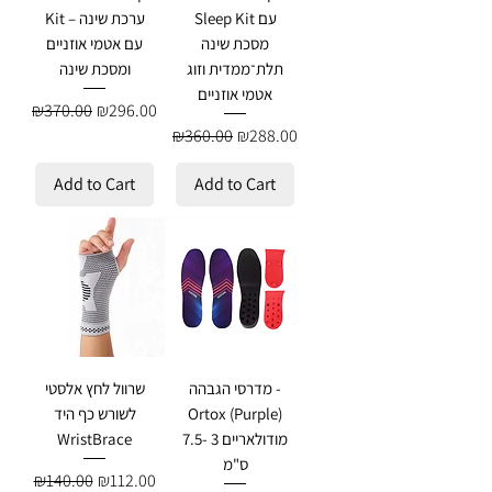
Sleep Kit עם
Kit – ערכת שינה
מסכת שינה
עם אטמי אוזניים
תלת־ממדית וזוג
ומסכת שינה
אטמי אוזניים
Regular Price
Sale Price
₪370.00
₪296.00
Regular Price
Sale Price
₪360.00
₪288.00
Add to Cart
Add to Cart
מדרסי הגבהה -
שרוול לחץ אלסטי
Ortox (Purple)
לשורש כף היד
מודולאריים 3 -7.5
WristBrace
ס"מ
Regular Price
Sale Price
₪140.00
₪112.00