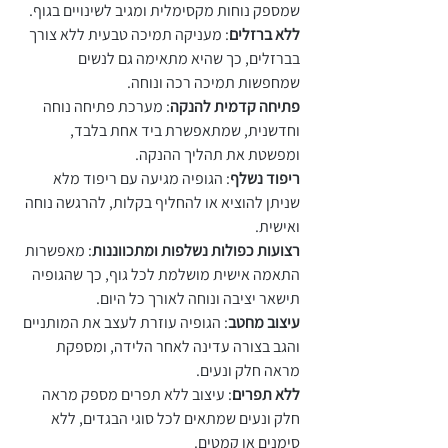
שמספק נוחות מקסימלית ומגיב לשינויים בגוף.
ללא ברזלים
: מעניקה תמיכה טבעית ללא צורך
בברזלים, כך שהיא מתאימה גם לנשים
שמחפשות תמיכה רכה ונוחה.
פתיחה קדמית להנקה
: מערכת פתיחה נוחה
וחדשנית, שמתאפשרת ביד אחת בלבד,
ומפשטת את תהליך ההנקה.
ריפוד נשלף
: הגופיה מגיעה עם ריפוד מלא
שניתן להוציא או להחליף בקלות, להרגשה נוחה
ואישית.
רצועות כפולות נשלפות ומתכווננות
: מאפשרות
התאמה אישית מושלמת לכל גוף, כך שהגופיה
תישאר יציבה ונוחה לאורך כל היום.
עיצוב מחטב
: הגופיה עוזרת לעצב את המותניים
והגב בצורה עדינה לאחר הלידה, ומספקת
מראה חלק ונעים.
ללא תפרים
: עיצוב ללא תפרים מספק מראה
חלק ונעים שמתאים לכל סוגי הבגדים, ללא
סימנים או קמטים.