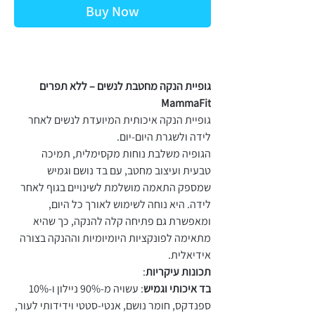
Buy Now
גופיית הנקה מחטבת לנשים – ללא תפרים
MammaFit
גופיית הנקה איכותית המיועדת לנשים לאחר
לידה ולשגרת היום-יום.
הגופיה משלבת נוחות מקסימלית, תמיכה
טבעית ועיצוב מחטב, עם בד נושם וגמיש
שמספק התאמה מושלמת לשינויים בגוף לאחר
לידה. היא נוחה לשימוש לאורך כל היום,
ומאפשרת גם פתיחה קלה להנקה, כך שהיא
מתאימה לפונקציות היומיומיות וההנקה בצורה
אידיאלית.
תכונות עיקריות
:
בד איכותי וגמיש
: עשויה מ-90% ניילון ו-10%
ספנדקס, חומר נושם, אנטי-סטטי וידידותי לעור,