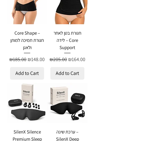
חגורת בטן לאחר
Core Shape –
לידה – Core
חגורת תמיכה למותן
Support
ולאגן
Regular Price
Sale Price
Regular Price
Sale Price
₪185.00
₪148.00
₪205.00
₪164.00
Add to Cart
Add to Cart
ערכת שינה –
SilenX Silence
Premium Sleep
SilenX Deep