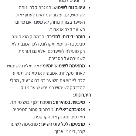
רך ונעים למגע.
עיצוב נוח לשימוש:
המגבת קלה ונוחה
לשימוש, עם עיצוב שמתאים לעטוף את
השיער בצורה נוחה, לא משנה אם מדובר
בשיער קצר או ארוך.
חומר ידידותי לסביבה:
הבמבוק הוא חומר
טבעי, בר-קיימא ואקולוגי, ולכן המגבת לא
רק מועילה לשיערכם, אלא גם תורמת
לשמירה על הסביבה.
מתאימה לשימוש יומיומי:
אידיאלית לשימוש
לאחר מקלחת, אמבטיה או סאונה. תסייע
לכם לייבש את השיער בצורה טבעית, מבלי
להזדקק לשימוש במייבש שיער מזיק.
היתרונות:
מייבשת במהירות:
חוסכת זמן ייבוש מיותר.
אנטיבקטריאלית:
מבמבוק טהור המפחית
חיידקים ומפנק את הקרקפת.
מתאימה לכל סוגי השיער:
מתאימה לשיער
קצר, בינוני וארוך.