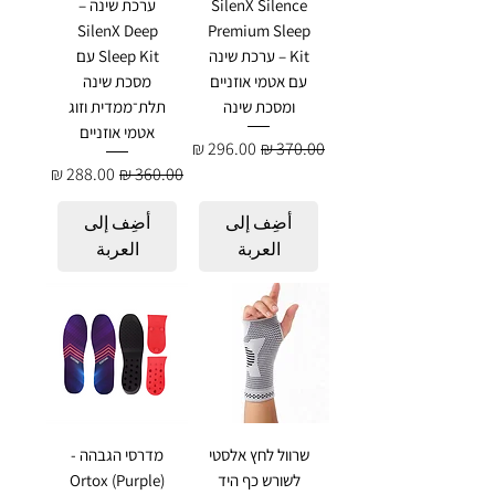
SilenX Silence
ערכת שינה –
SilenX Deep
Premium Sleep
Kit – ערכת שינה
Sleep Kit עם
עם אטמי אוזניים
מסכת שינה
ומסכת שינה
תלת־ממדית וזוג
אטמי אוזניים
سعر عادي
سعر البيع
سعر عادي
سعر البيع
أضِف إلى
أضِف إلى
العربة
العربة
שרוול לחץ אלסטי
מדרסי הגבהה -
לשורש כף היד
Ortox (Purple)