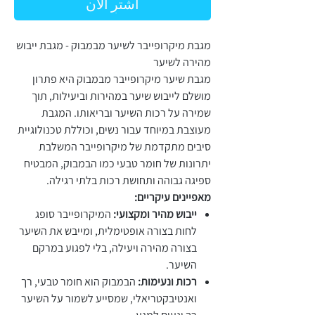
اشترِ الآن
מגבת מיקרופייבר לשיער מבמבוק - מגבת ייבוש
מהירה לשיער
מגבת שיער מיקרופייבר מבמבוק היא פתרון
מושלם לייבוש שיער במהירות וביעילות, תוך
שמירה על רכות השיער ובריאותו. המגבת
מעוצבת במיוחד עבור נשים, וכוללת טכנולוגיית
סיבים מתקדמת של מיקרופייבר המשלבת
יתרונות של חומר טבעי כמו הבמבוק, המבטיח
ספיגה גבוהה ותחושת רכות בלתי רגילה.
מאפיינים עיקריים:
ייבוש מהיר ומקצועי:
המיקרופייבר סופג
לחות בצורה אופטימלית, ומייבש את השיער
בצורה מהירה ויעילה, בלי לפגוע במרקם
השיער.
רכות ונעימות:
הבמבוק הוא חומר טבעי, רך
ואנטיבקטריאלי, שמסייע לשמור על השיער