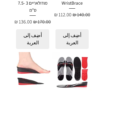
WristBrace
מודולאריים 3 -7.5
ס"מ
سعر عادي
سعر البيع
سعر عادي
سعر البيع
أضِف إلى
أضِف إلى
العربة
العربة
מדרסי הגבהה -
מדרסי הגבהה -
Ortox (Black)
Ortox (Gray)
מודולאריים 3 -7.5
מודולאריים 3–4.5
ס"מ
ס"מ
سعر عادي
سعر البيع
سعر عادي
سعر البيع