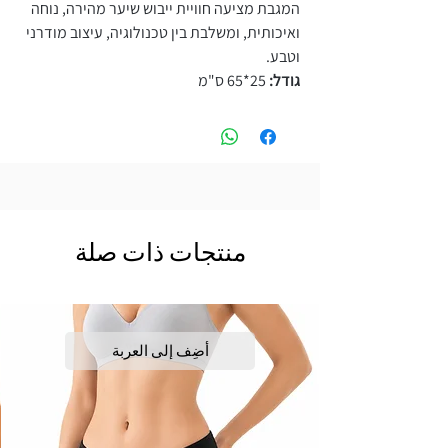
המגבת מציעה חוויית ייבוש שיער מהירה, נוחה
ואיכותית, ומשלבת בין טכנולוגיה, עיצוב מודרני
וטבע.
גודל:
25*65 ס"מ
منتجات ذات صلة
أضِف إلى العربة