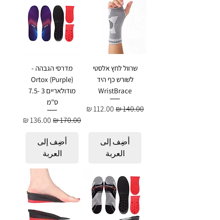
שרוול לחץ אלסטי
מדרסי הגבהה -
לשורש כף היד
Ortox (Purple)
WristBrace
מודולאריים 3 -7.5
ס"מ
سعر عادي
سعر البيع
سعر عادي
سعر البيع
أضِف إلى
أضِف إلى
العربة
العربة