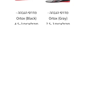
מדרסי הגבהה -
מדרסי הגבהה -
Ortox (Black)
Ortox (Gray)
מודולאריים 3 -7.5
מודולאריים 3–4.5
ס"מ
ס"מ
سعر عادي
سعر البيع
سعر عادي
سعر البيع
أضِف إلى
أضِف إلى
العربة
العربة
מדרסי הגבהה -
מדרסי הגבהה -
Ortox מודולאריים
Ortox (Blue)