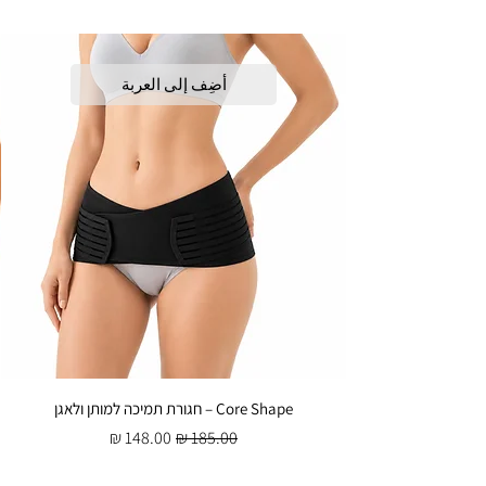
أضِف إلى العربة
Core Shape – חגורת תמיכה למותן ולאגן
سعر عادي
سعر البيع