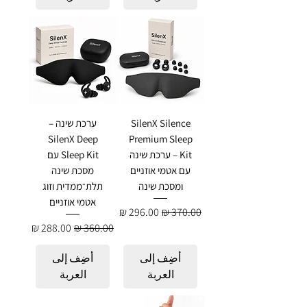
SilenX Silence
ערכת שינה –
SilenX Deep
Premium Sleep
Kit – ערכת שינה
Sleep Kit עם
עם אטמי אוזניים
מסכת שינה
ומסכת שינה
תלת־ממדית וזוג
אטמי אוזניים
سعر عادي
سعر البيع
سعر عادي
سعر البيع
أضِف إلى
أضِف إلى
العربة
العربة