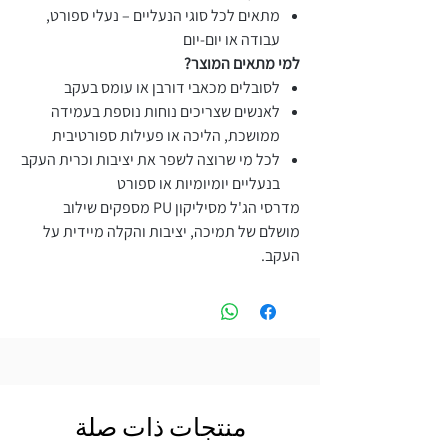
מתאים לכל סוגי הנעליים – נעלי ספורט,
עבודה או יום-יום
למי מתאים המוצר?
לסובלים מכאבי דורבן או עומס בעקב
לאנשים שצריכים נוחות נוספת בעמידה
ממושכת, הליכה או פעילות ספורטיבית
לכל מי שרוצה לשפר את יציבות וכרית העקב
בנעליים יומיומיות או ספורט
מדרסי הג'ל מסיליקון PU מספקים שילוב
מושלם של תמיכה, יציבות והקלה מיידית על
העקב.
منتجات ذات صلة