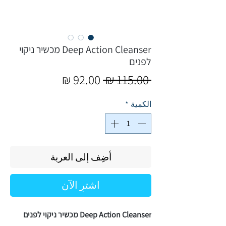
Deep Action Cleanser מכשיר ניקוי
לפנים
سعر
سعر
 ‏115.00 ₪ 
عادي
البيع
الكمية
*
أضِف إلى العربة
اشترِ الآن
Deep Action Cleanser מכשיר ניקוי לפנים