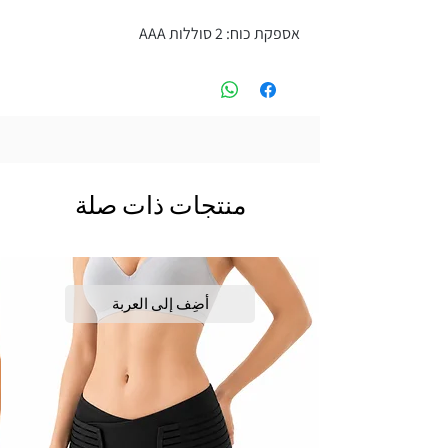
אספקת כוח: 2 סוללות AAA
منتجات ذات صلة
أضِف إلى العربة