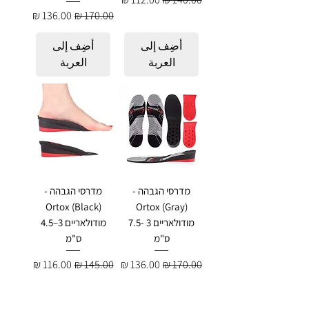
سعر عادي
سعر البيع
أضِف إلى
أضِف إلى
العربة
العربة
מדרסי הגבהה -
מדרסי הגבהה -
Ortox (Black)
Ortox (Gray)
מודולאריים 3 -7.5
מודולאריים 3–4.5
ס"מ
ס"מ
سعر عادي
سعر البيع
سعر عادي
سعر البيع
أضِف إلى
أضِف إلى