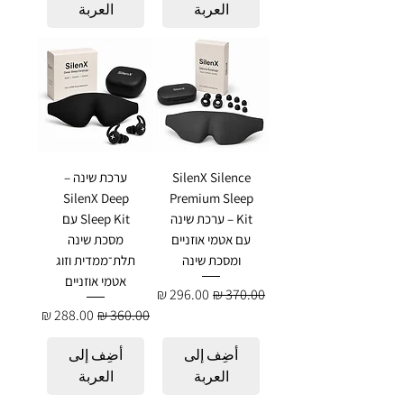
العربة
العربة
SilenX Silence
ערכת שינה –
SilenX Deep
Premium Sleep
Kit – ערכת שינה
Sleep Kit עם
עם אטמי אוזניים
מסכת שינה
ומסכת שינה
תלת־ממדית וזוג
אטמי אוזניים
سعر عادي
سعر البيع
سعر عادي
سعر البيع
أضِف إلى
أضِف إلى
العربة
العربة