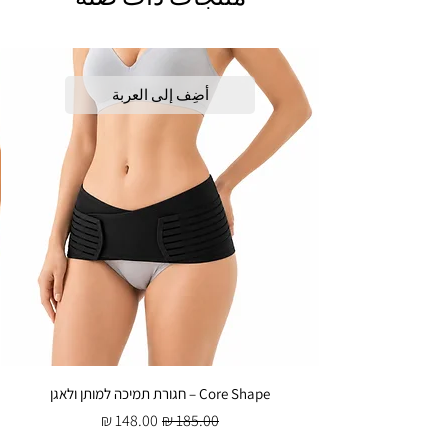
أضِف إلى العربة
Core Shape – חגורת תמיכה למותן ולאגן
سعر عادي
سعر البيع