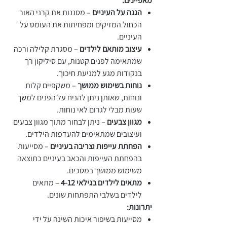
מאפיינים:
הגנה על העיניים
– מסננות את קרני האור
הכחול המזיקים ומפחיתות את העומס על
העיניים.
עיצוב מותאם לילדים
– מסגרת קלילה ורכה
שמתאימה לפנים קטנות, עם סיליקון רך
בנקודות מגע למניעת חיכוך.
נוחות בשימוש ממושך
– משקפיים קלות
ונוחות, שאותן ניתן להניח על הפנים למשך
שעות מבלי לגרום לאי נוחות.
מגוון צבעים
– ניתן לבחור מתוך מגוון צבעים
ועיצובים שמתאימים להעדפות הילדים.
הפחתת עייפות וצריבה בעיניים
– מסייעות
בהפחתת העייפות והכאב בעיניים כתוצאה
משימוש ממושך במסכים.
מתאים לילדים בגילאי 4-12
– מתאים
לילדים בשלבי התפתחות שונים.
יתרונות:
מסייעות בשיפור איכות השינה על ידי