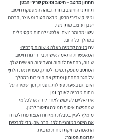
תחתון מחטב – חיטוב ומיצוק שרירי הבטן
תחתוני החיטוב בגזרה גבוהה המספקת חיטוב
ומיצוק שרירי הבטן, מראה חטוב ומעוצב, הרמת
ישבן ועיצוב מותן נשי.
עשוי מחומר נושם ואלסטי לנוחות מקסימלית
במהלך כל היום.
עם
סגירה קדמית בעלת 3 שורות קרסים-
המאפשרת התאמה אישית בין דרגות חיטוב
שונות, בהתאם לנוחות והעדיפות האישית שלך.
המחטב מספק תמיכה למותן, מפחית את הלחץ
על הגב התחתון ומחזק את היציבות במהלך
היום, גם בשעת פעילות גופנית, תוך שמירה על
נוחות מרבית לאורך זמן
אידיאליים לשימוש לאחר לידה או לכל מי
שמחפשת איסוף תמיכה וחיטוב לבטן.
מומלץ לעיין בטבלת המידות המצורפת ולמדוד
את היקף המותניים לפני הרכישה, כדי להבטיח
התאמה מדויקת ונוחות מרבית.
יתרונות המוצר: