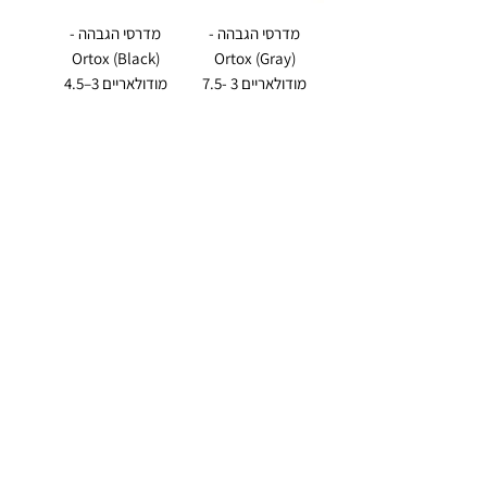
מדרסי הגבהה -
מדרסי הגבהה -
Ortox (Black)
Ortox (Gray)
מודולאריים 3 -7.5
מודולאריים 3–4.5
ס"מ
ס"מ
سعر عادي
سعر البيع
سعر عادي
سعر البيع
أضِف إلى
أضِف إلى
العربة
العربة
מדרסי הגבהה -
מדרסי הגבהה -
Ortox מודולאריים
Ortox (Blue)
3 - 4.5 ס"מ
מודולאריים 3 - 4.5