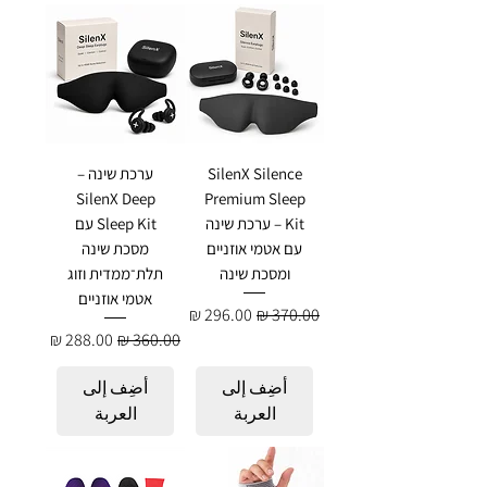
SilenX Silence
ערכת שינה –
SilenX Deep
Premium Sleep
Kit – ערכת שינה
Sleep Kit עם
עם אטמי אוזניים
מסכת שינה
ומסכת שינה
תלת־ממדית וזוג
אטמי אוזניים
سعر عادي
سعر البيع
سعر عادي
سعر البيع
أضِف إلى
أضِف إلى
العربة
العربة