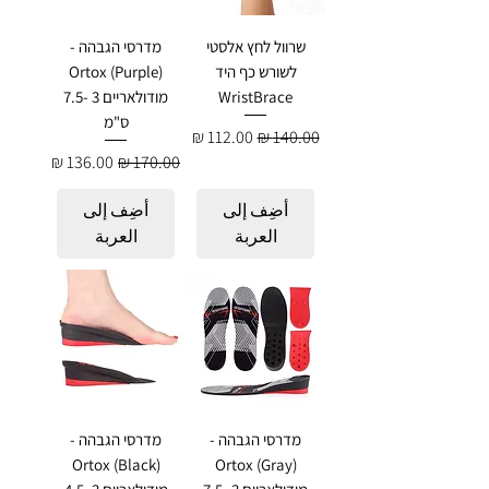
שרוול לחץ אלסטי
מדרסי הגבהה -
לשורש כף היד
Ortox (Purple)
WristBrace
מודולאריים 3 -7.5
ס"מ
سعر عادي
سعر البيع
سعر عادي
سعر البيع
أضِف إلى
أضِف إلى
العربة
العربة
מדרסי הגבהה -
מדרסי הגבהה -
Ortox (Black)
Ortox (Gray)