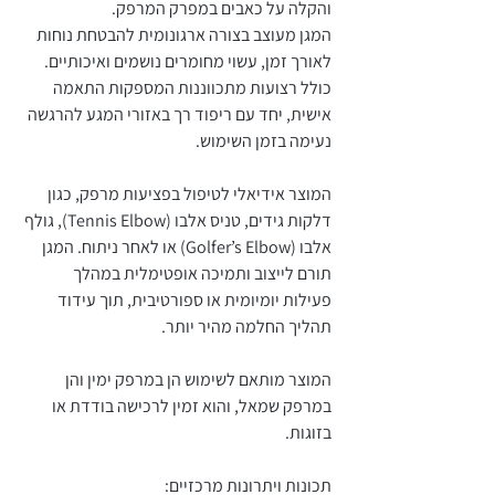
והקלה על כאבים במפרק המרפק.
המגן מעוצב בצורה ארגונומית להבטחת נוחות
לאורך זמן, עשוי מחומרים נושמים ואיכותיים.
כולל רצועות מתכווננות המספקות התאמה
אישית, יחד עם ריפוד רך באזורי המגע להרגשה
נעימה בזמן השימוש.
המוצר אידיאלי לטיפול בפציעות מרפק, כגון
דלקות גידים, טניס אלבו (Tennis Elbow), גולף
אלבו (Golfer’s Elbow) או לאחר ניתוח. המגן
תורם לייצוב ותמיכה אופטימלית במהלך
פעילות יומיומית או ספורטיבית, תוך עידוד
תהליך החלמה מהיר יותר.
‎המוצר מותאם לשימוש הן במרפק ימין והן
במרפק שמאל, והוא זמין לרכישה בודדת או
בזוגות.
תכונות ויתרונות מרכזיים: