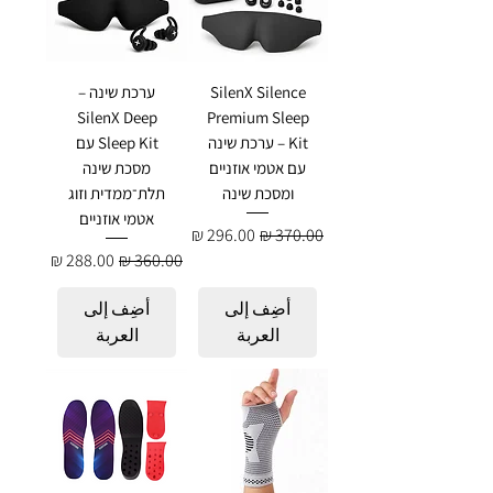
SilenX Silence
ערכת שינה –
SilenX Deep
Premium Sleep
Kit – ערכת שינה
Sleep Kit עם
עם אטמי אוזניים
מסכת שינה
ומסכת שינה
תלת־ממדית וזוג
אטמי אוזניים
سعر عادي
سعر البيع
سعر عادي
سعر البيع
أضِف إلى
أضِف إلى
العربة
العربة