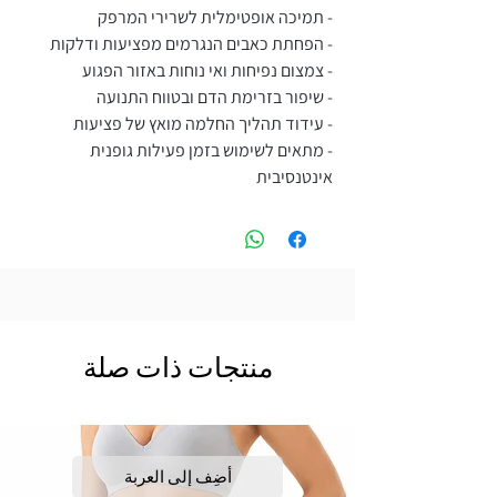
- תמיכה אופטימלית לשרירי המרפק
- הפחתת כאבים הנגרמים מפציעות ודלקות
- צמצום נפיחות ואי נוחות באזור הפגוע
- שיפור בזרימת הדם ובטווח התנועה
- עידוד תהליך החלמה מואץ של פציעות
- מתאים לשימוש בזמן פעילות גופנית
אינטנסיבית
منتجات ذات صلة
أضِف إلى العربة