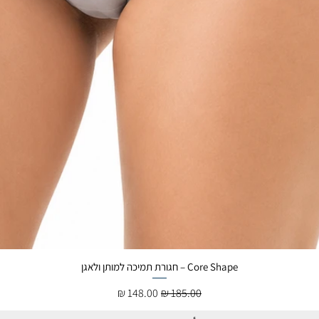
Core Shape – חגורת תמיכה למותן ולאגן
سعر عادي
سعر البيع