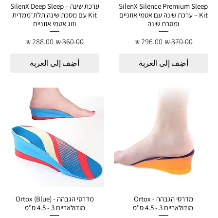
SilenX Silence Premium Sleep
ערכת שינה – SilenX Deep Sleep
Kit – ערכת שינה עם אטמי אוזניים
Kit עם מסכת שינה תלת־ממדית
ומסכת שינה
וזוג אטמי אוזניים
سعر عادي
سعر البيع
سعر عادي
سعر البيع
أضِف إلى العربة
أضِف إلى العربة
מדרסי הגבהה - Ortox
מדרסי הגבהה - Ortox (Blue)
מודולאריים 3 - 4.5 ס"מ
מודולאריים 3 - 4.5 ס"מ