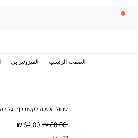
الصفحة الرئيسية
الميزوثيرابي
ا
שרוול תמיכה לקשת כף רגל לה
سعر
سعر
 ‏80.00 ₪ 
عادي
البيع