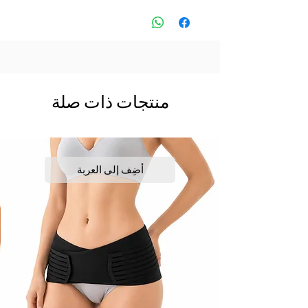
منتجات ذات صلة
أضِف إلى العربة