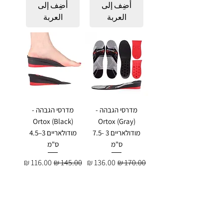
أضِف إلى
أضِف إلى
العربة
العربة
מדרסי הגבהה -
מדרסי הגבהה -
Ortox (Black)
Ortox (Gray)
מודולאריים 3 -7.5
מודולאריים 3–4.5
ס"מ
ס"מ
سعر عادي
سعر البيع
سعر عادي
سعر البيع
أضِف إلى
أضِف إلى
العربة
العربة