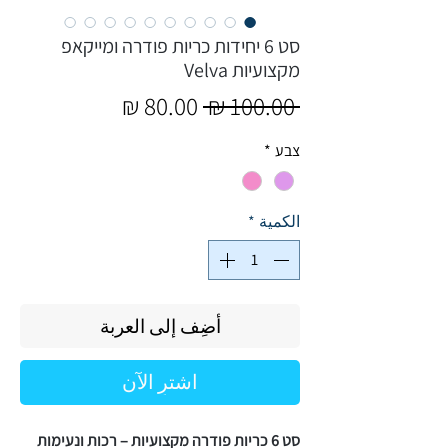
סט 6 יחידות כריות פודרה ומייקאפ
מקצועיות Velva
سعر
سعر
 ‏100.00 ₪ 
عادي
البيع
צבע
*
الكمية
*
أضِف إلى العربة
اشترِ الآن
סט 6 כריות פודרה מקצועיות – רכות ונעימות