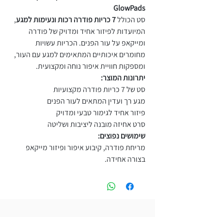
GlowPads
סט הכולל
7 כריות פודרה רכות ונעימות למגע
,
המיועדות לפיזור אחיד ומדויק של פודרה
ומייקאפ על עור הפנים. הכריות עשויות
מחומרים איכותיים המתאימים למגע עם העור,
ומספקות חוויית איפור נוחה ומקצועית.
יתרונות המוצר:
סט של 7 כריות פודרה מקצועיות
מגע רך ועדין המתאים לעור הפנים
פיזור אחיד לגימור טבעי ומדויק
סרט אחיזה מובנה ליציבות ושליטה
שימושים נפוצים:
מריחת פודרה, קיבוע איפור ופיזור מייקאפ
בצורה אחידה.