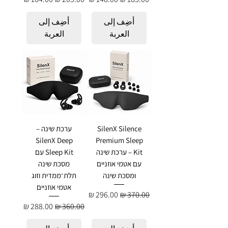
أضِف إلى
أضِف إلى
العربة
العربة
SilenX Silence
ערכת שינה –
SilenX Deep
Premium Sleep
Kit – ערכת שינה
Sleep Kit עם
עם אטמי אוזניים
מסכת שינה
ומסכת שינה
תלת־ממדית וזוג
אטמי אוזניים
سعر عادي
سعر البيع
سعر عادي
سعر البيع