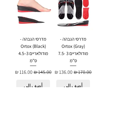
מדרסי הגבהה -
מדרסי הגבהה -
Ortox (Black)
Ortox (Gray)
מודולאריים 3 -7.5
מודולאריים 3–4.5
ס"מ
ס"מ
سعر عادي
سعر البيع
سعر عادي
سعر البيع
أضِف إلى
أضِف إلى
العربة
العربة