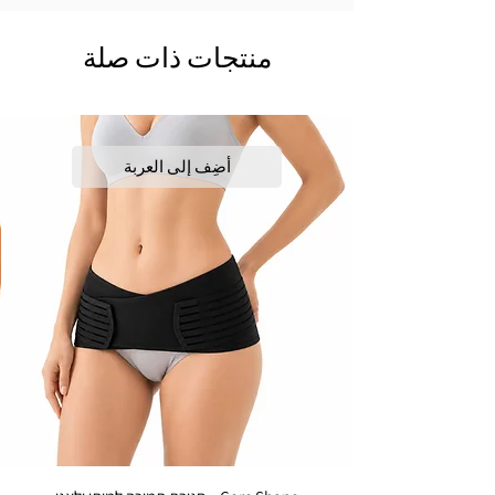
منتجات ذات صلة
أضِف إلى العربة