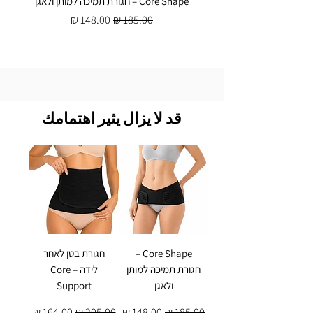
Core Shape – חגורת תמיכה למותן ולאגן
سعر عادي
سعر البيع
قد لا يزال يثير اهتمامك
Core Shape –
חגורת בטן לאחר
חגורת תמיכה למותן
לידה – Core
ולאגן
Support
سعر عادي
سعر البيع
سعر عادي
سعر البيع