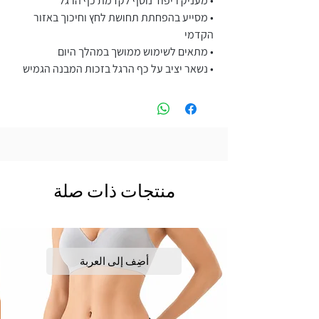
• מעניק ריפוד נוסף לקדמת כף הרגל
• מסייע בהפחתת תחושת לחץ וחיכוך באזור
הקדמי
• מתאים לשימוש ממושך במהלך היום
• נשאר יציב על כף הרגל בזכות המבנה הגמיש
منتجات ذات صلة
أضِف إلى العربة