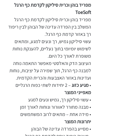
מפריד בוהן וכרית סיליקון לקדמת כף הרגל
ToeSoft
מפריד בוהן וכרית סיליקון לקדמת כף הרגל
המשלב בין הפרדה עדינה של הבוהן לבין ריפוד
רך באזור קדמת כף הרגל.
עשוי סיליקון גמיש, רך ונעים למגע, ומתאים
לשימוש יומיומי בתוך נעליים, להענקת נוחות
משופרת לאורך כל היום.
העיצוב הדק והאלסטי מאפשר התאמה נוחה
למבנה כף הרגל, תוך שמירה על יציבות, נוחות
ועדינות באזור האצבעות והכרית הקדמית.
•
מגיע כזוג
– 2 יחידות לשתי כפות הרגליים
מאפייני המוצר
• עשוי סיליקון רך, גמיש ונעים למגע
• מבנה מחורר לאוורור ונוחות לאורך זמן
• מידה אחת – מתאים לרוב המשתמשים
יתרונות המוצר
• מסייע בהפרדה עדינה של הבוהן