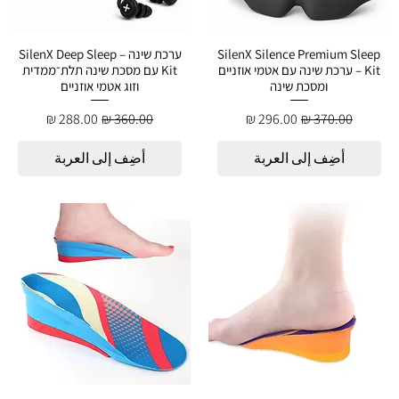
SilenX Silence Premium Sleep
ערכת שינה – SilenX Deep Sleep
Kit – ערכת שינה עם אטמי אוזניים
Kit עם מסכת שינה תלת־ממדית
ומסכת שינה
וזוג אטמי אוזניים
سعر عادي
سعر البيع
سعر عادي
سعر البيع
أضِف إلى العربة
أضِف إلى العربة