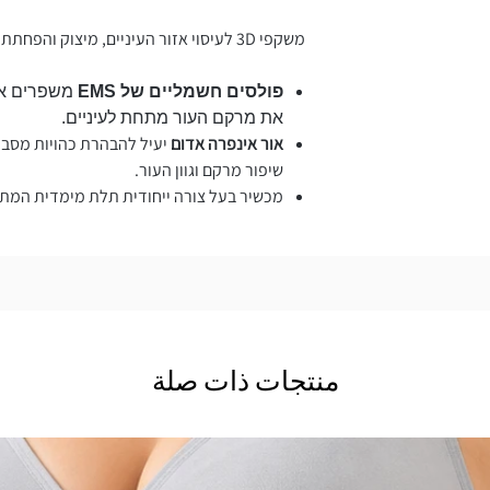
משקפי 3D לעיסוי אזור העיניים, מיצוק והפחתת כהויות.
פולסים חשמליים של EMS
משפרים את
את מרקם העור מתחת לעיניים.
אור אינפרה אדום
יעיל
להבהרת כהויות מסבי
שיפור מרקם וגוון העור.
מכשיר בעל צורה ייחודית תלת מימדית המתא
منتجات ذات صلة