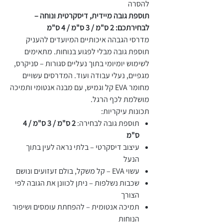
להסרה
תוספת גובה מיידית, דיסקרטית ונוחה –
לבחירתכם: 2 ס"מ / 3 ס"מ / 4 ס"מ
מדרסי הגבהה איכותיים המיועדים להעניק
תוספת גובה מבלי לפגוע בנוחות. מתאימים
לשימוש יומיומי בתוך נעליים סגורות – סניקרס,
מגפיים, נעלי עבודה ועוד. המדרסים עשויים
מחומר EVA קל וגמיש, עם מבנה אנטומי ותמיכה
מושלמת לכף הרגל.
תכונות עיקריות:
תוספת גובה לבחירה:
2 ס"מ / 3 ס"מ / 4
ס"מ
עיצוב דיסקרטי – בלתי נראה לעין בתוך
הנעל
עשוי EVA – קל משקל, בולם זעזועים ונושם
שכבות נשלפות – ניתן לכוונן את הגובה לפי
הצורך
תמיכה אנטומית – להפחתת עומסים ושיפור
הנוחות