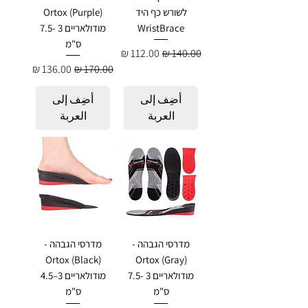
לשורש כף היד
Ortox (Purple)
WristBrace
מודולאריים 3 -7.5
ס"מ
سعر عادي
سعر البيع
سعر عادي
سعر البيع
أضِف إلى
أضِف إلى
العربة
العربة
מדרסי הגבהה -
מדרסי הגבהה -
Ortox (Black)
Ortox (Gray)
מודולאריים 3 -7.5
מודולאריים 3–4.5
ס"מ
ס"מ