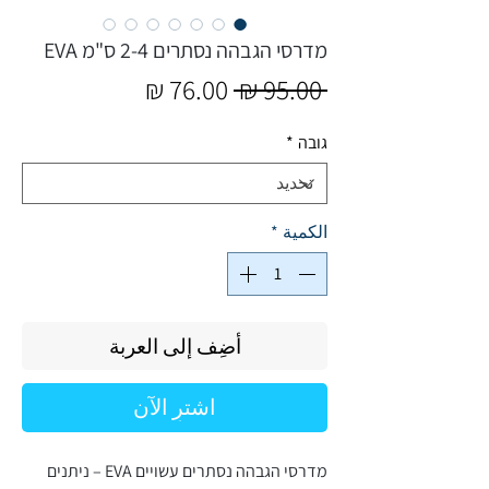
מדרסי הגבהה נסתרים 2-4 ס"מ EVA
سعر
سعر
 ‏95.00 ₪ 
عادي
البيع
גובה
*
الكمية
*
أضِف إلى العربة
اشترِ الآن
מדרסי הגבהה נסתרים עשויים EVA – ניתנים