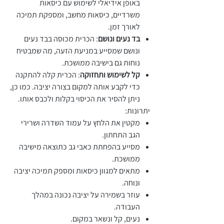
באופן אידיאלי לשימוש עם כיסאות
משרדיים, כיסאות מחשב, ומספקת תמיכה
לאורך זמן.
בד נעים ונושם
: הכרית מכוסה בבד נעים
ונושם שמסייע במניעת הזעה, מה שמבטיח
נוחות גם בישיבה ממושכת.
קל לשימוש ותחזוקה
: הכרית קלה להתקנה
כדי לקבע אותה למקום בצורה יציבה. כמו כן,
ניתן להסיר את הכיסוי בקלות ולכבס אותו.
יתרונות:
מקטין את הלחץ על עמוד השדרה ושרירי
הגב התחתון.
מסייע בהפחתת כאבי גב כתוצאה מישיבה
ממושכת.
מתאים למגוון כיסאות ומספק תמיכה יציבה
ונוחה.
עוזר בשמירה על יציבה נכונה במהלך
העבודה.
נעים, קל ונשאר במקום.