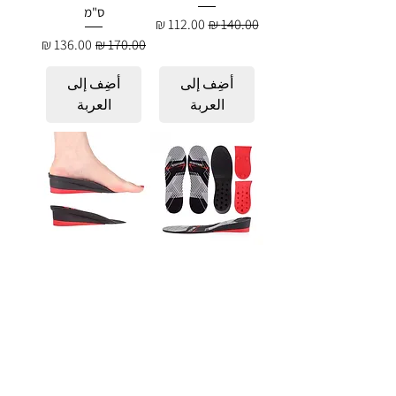
ס"מ
سعر عادي
سعر البيع
سعر عادي
سعر البيع
أضِف إلى
أضِف إلى
العربة
العربة
מדרסי הגבהה -
מדרסי הגבהה -
Ortox (Black)
Ortox (Gray)
מודולאריים 3 -7.5
מודולאריים 3–4.5
ס"מ
ס"מ
سعر عادي
سعر البيع
سعر عادي
سعر البيع