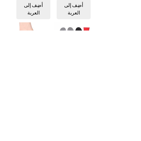
أضِف إلى
أضِف إلى
العربة
العربة
מדרסי הגבהה -
מדרסי הגבהה -
Ortox (Black)
Ortox (Gray)
מודולאריים 3 -7.5
מודולאריים 3–4.5
ס"מ
ס"מ
سعر عادي
سعر البيع
سعر عادي
سعر البيع
أضِف إلى
أضِف إلى
العربة
العربة