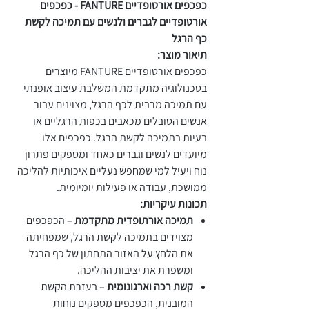
כפכפים אורטופדיים FANTURE - כפכפים
אורטופדיים לגברים ולנשים עם תמיכה לקשת
כף הרגל
תיאור מוצר:
כפכפים אורטופדיים FANTURE מיוצרים
בטכנולוגיה מתקדמת המשלבת עיצוב אופנתי
עם תמיכה מרבית לכף הרגל, מצוינים עבור
אנשים הסובלים מכאבים בכפות הרגליים או
בעיות בתמיכה לקשת הרגל. כפכפים אלו
מיועדים לנשים וגברים כאחד ומספקים פתרון
נוח ויעיל למי שמחפש נעליים איכותיות להליכה
ממושכת, עבודה או פעילות יומיומית.
תכונות עיקריות:
תמיכה אורתופדית מתקדמת
– הכפכפים
מצוידים בתמיכה לקשת הרגל, שמפחיתה
את הלחץ על האזור התחתון של כף הרגל
ומשפרת את יציבות ההליכה.
קשת רכה וארגונומית
– בעזרת הקשת
המובנית, הכפכפים מספקים נוחות