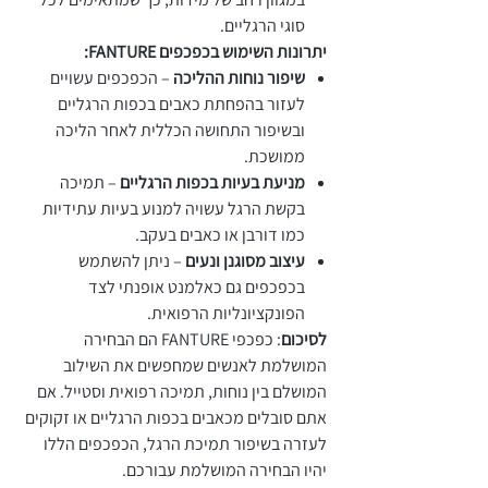
סוגי הרגליים.
יתרונות השימוש בכפכפים FANTURE:
שיפור נוחות ההליכה
– הכפכפים עשויים
לעזור בהפחתת כאבים בכפות הרגליים
ובשיפור התחושה הכללית לאחר הליכה
ממושכת.
מניעת בעיות בכפות הרגליים
– תמיכה
בקשת הרגל עשויה למנוע בעיות עתידיות
כמו דורבן או כאבים בעקב.
עיצוב מסוגנן ונעים
– ניתן להשתמש
בכפכפים גם כאלמנט אופנתי לצד
הפונקציונליות הרפואית.
לסיכום
: כפכפי FANTURE הם הבחירה
המושלמת לאנשים שמחפשים את השילוב
המושלם בין נוחות, תמיכה רפואית וסטייל. אם
אתם סובלים מכאבים בכפות הרגליים או זקוקים
לעזרה בשיפור תמיכת הרגל, הכפכפים הללו
יהיו הבחירה המושלמת עבורכם.