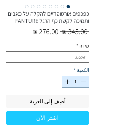
כפכפים אורטופדיים להקלה על כאבים
ותמיכה לקשת כף הרגל FANTURE
سعر
سعر
 ‏345.00 ₪ 
عادي
البيع
מידה
*
الكمية
*
أضِف إلى العربة
اشترِ الآن