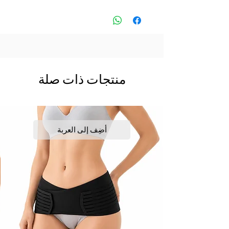
منتجات ذات صلة
أضِف إلى العربة