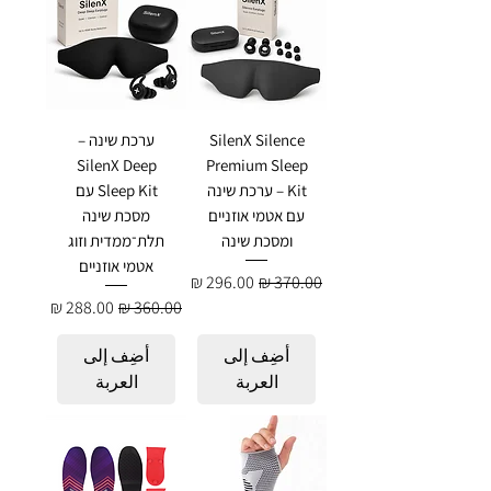
SilenX Silence
ערכת שינה –
SilenX Deep
Premium Sleep
Kit – ערכת שינה
Sleep Kit עם
עם אטמי אוזניים
מסכת שינה
ומסכת שינה
תלת־ממדית וזוג
אטמי אוזניים
سعر عادي
سعر البيع
سعر عادي
سعر البيع
أضِف إلى
أضِف إلى
العربة
العربة