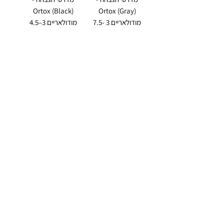
Ortox (Black)
Ortox (Gray)
מודולאריים 3 -7.5
מודולאריים 3–4.5
ס"מ
ס"מ
سعر عادي
سعر البيع
سعر عادي
سعر البيع
أضِف إلى
أضِف إلى
العربة
العربة
מדרסי הגבהה -
מדרסי הגבהה -
Ortox מודולאריים
Ortox (Blue)
3 - 4.5 ס"מ
מודולאריים 3 - 4.5
ס"מ
سعر عادي
سعر البيع