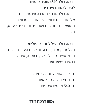
דרמה רולר 540 מחטים טיטניום
לטיפול מזותרפיה ביתי
דרמה רולר גורם להמרצה אינטנסיבית
של מחזור הדם ומסייע בהחדרת סרומים
המועשרים בתמציות ויטמינים ומינרלים לעומק
העור .
דרמה רולר יעיל למגוון טיפולים:
העלמת קמטים, חידוש והצערת העור, הבהרת
פיגמנטציה, טיפול בצלקות אקנה, טיפול
בנשירת שיער ועוד...
ידית אחיזה נוחה לאחיזה.
מתאים לכל סוגי העור.
540 מחטים טיטניום
?מהו דרמה רולר
דרמה רולר הנו מכשיר קוסמטי קטן הבנוי מידית