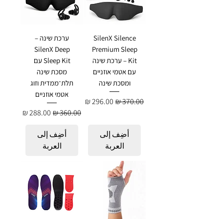
SilenX Silence
ערכת שינה –
SilenX Deep
Premium Sleep
Kit – ערכת שינה
Sleep Kit עם
עם אטמי אוזניים
מסכת שינה
ומסכת שינה
תלת־ממדית וזוג
אטמי אוזניים
سعر عادي
سعر البيع
سعر عادي
سعر البيع
أضِف إلى
أضِف إلى
العربة
العربة