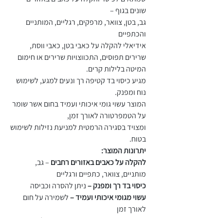
שונים בגוף –
גב, בטן, צוואר, מרפקים, רגליים, המותניים
והכתפיים
אידיאלי להקלה על כאבי בטן, כאבי ווסת,
שרירים תפוסים, התכווצויות שרירים או חימום
המיטה בלילות קרים.
מגיע כיסוי בד קטיפה רך ונעים למגע, לשימוש
נוח ומפנק.
המוצר עשוי גומי איכותי ועמיד בחום אשר שומר
על הטמפרטורה לאורך זמן,
ומצויד בסגירה הרמטית למניעת נזילות לשימוש
בטוח.
יתרונות המוצר:
להקלה על כאבים באזורים רחבים
– גב,
מותניים, צוואר, כתפיים ורגליים
כיסוי בד רך ומפנק –
ניתן להסרה וכביסה
עשוי מגומי איכותי ועמיד –
לשמירה על חום
לאורך זמן