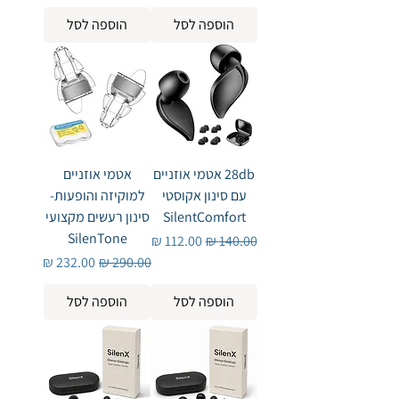
הוספה לסל
הוספה לסל
28db אטמי אוזניים
אטמי אוזניים
עם סינון אקוסטי
למוקיזה והופעות-
SilentComfort
סינון רעשים מקצועי
SilenTone
מחיר רגיל
מחיר מבצע
מחיר רגיל
מחיר מבצע
הוספה לסל
הוספה לסל