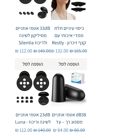
כיסוי עיניים תלת
33dB‎ אטמי אוזניים
ממדי איכותי עם
מסיליקון לשינה
קצף זיכרון - Restly
ולריכוז Silentia
מחיר רגיל
מחיר מבצע
מחיר רגיל
מחיר מבצע
הוספה לסל
הוספה לסל
dB38 אטמי אוזניים
23dB אטמי אוזניים
מספוג רך – עד
לשינה וריכוז - Luna
מחיר רגיל
מחיר מבצע
מחיר רגיל
מחיר מבצע