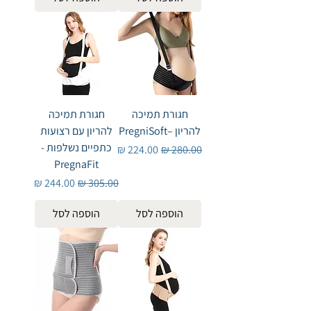
חגורת תמיכה
חגורת תמיכה
להריון –PregniSoft​​​​​​​
להריון עם רצועות
כתפיים נשלפות -
מחיר רגיל
מחיר מבצע
PregnaFit
מחיר רגיל
מחיר מבצע
הוספה לסל
הוספה לסל