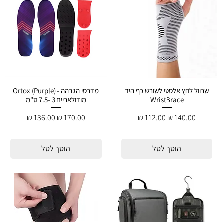
שרוול לחץ אלסטי לשורש כף היד
מדרסי הגבהה - Ortox (Purple)
WristBrace
מודולאריים 3 -7.5 ס"מ
מחיר רגיל
מחיר מבצע
מחיר רגיל
מחיר מבצע
הוסף לסל
הוסף לסל