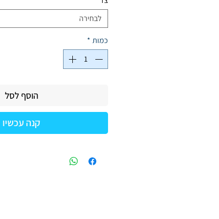
צד
*
לבחירה
כמות
*
הוסף לסל
קנה עכשיו