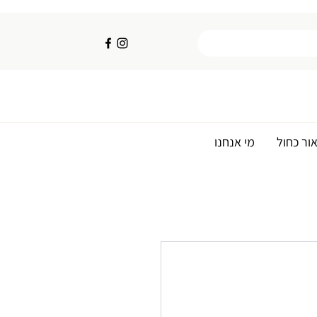
ור כחול
מי אנחנו