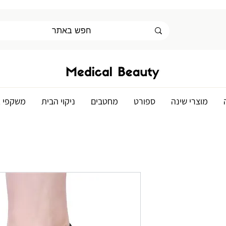
מוצרי שינה
ספורט
מחטבים
ניקוי הבית
משקפי א
ר
ע