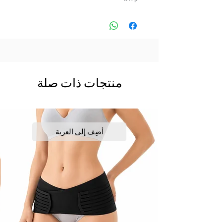
منتجات ذات صلة
أضِف إلى العربة