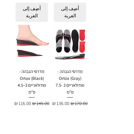
أضِف إلى
أضِف إلى
العربة
العربة
מדרסי הגבהה -
מדרסי הגבהה -
Ortox (Black)
Ortox (Gray)
מודולאריים 3 -7.5
מודולאריים 3–4.5
ס"מ
ס"מ
سعر عادي
سعر البيع
سعر عادي
سعر البيع
أضِف إلى
أضِف إلى
العربة
العربة