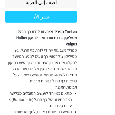
أضِف إلى العربة
اشترِ الآن
ToeLax מפריד אצבעות לזרת כף הרגל
מסיליקון – דגם אורתופדי לתיקון Hallux
Valgus
מפריד אצבעות ייחודי לזרת כף הרגל, עשוי
מסיליקון ג'ל רפואי רך ונעים למגע, המיועד
להקלה על כאבים, הפחתת חיכוך וסיוע בתיקון
הדרגתי של מנח לא תקין של אצבעות הרגל.
מתאים לשימוש יומיומי ומסייע בשמירה על
בריאות כף הרגל בנוחות מרבית.
תכונות המוצר:
מתאים במיוחד לאנשים הסובלים מבליטה
בצד החיצוני של כף הרגל (Bunionette) או
עיוות קל בזרת.
מסייע בהפחתת כאבים, לחץ ושפשופים בין